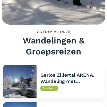
ONTDEK AL ONZE
Wandelingen &
Groepsreizen
Gerlos Zillertal ARENA.
Wandeling met
sneeuwschoenen
Wandeling