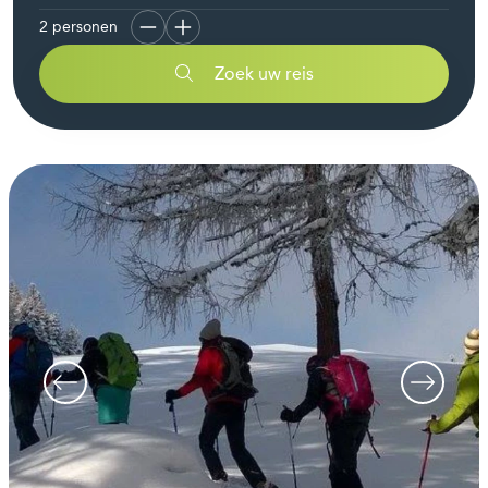
2
personen
Zoek uw reis